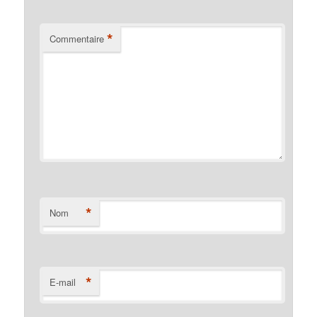
*
Commentaire
*
Nom
*
E-mail