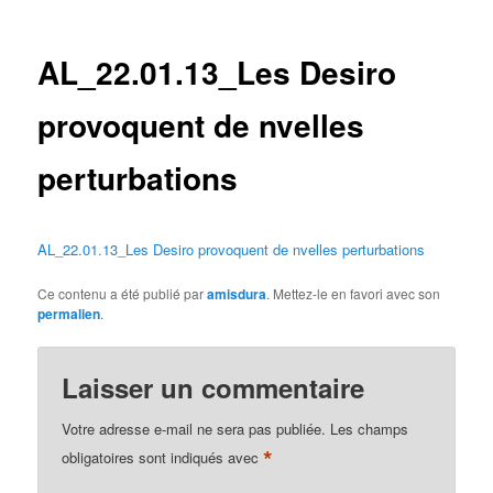
des
articles
AL_22.01.13_Les Desiro
provoquent de nvelles
perturbations
AL_22.01.13_Les Desiro provoquent de nvelles perturbations
Ce contenu a été publié par
amisdura
. Mettez-le en favori avec son
permalien
.
Laisser un commentaire
Votre adresse e-mail ne sera pas publiée.
Les champs
*
obligatoires sont indiqués avec