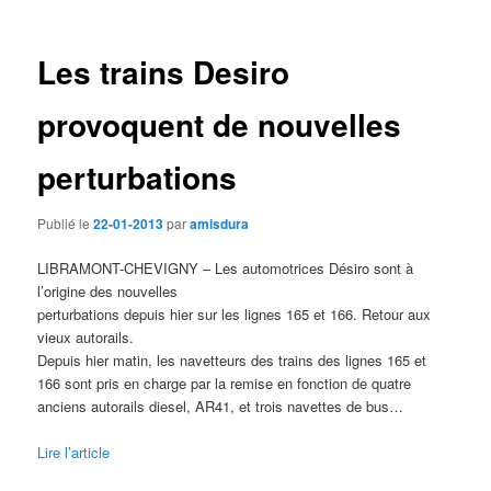
des
articles
Les trains Desiro
provoquent de nouvelles
perturbations
Publié le
22-01-2013
par
amisdura
LIBRAMONT-CHEVIGNY – Les automotrices Désiro sont à
l’origine des nouvelles
perturbations depuis hier sur les lignes 165 et 166. Retour aux
vieux autorails.
Depuis hier matin, les navetteurs des trains des lignes 165 et
166 sont pris en charge par la remise en fonction de quatre
anciens autorails diesel, AR41, et trois navettes de bus…
Lire l’article