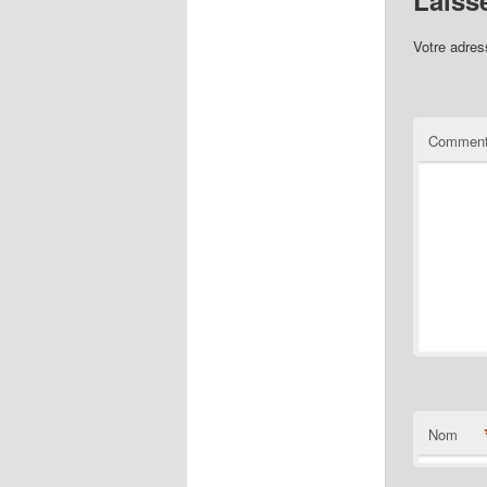
Laiss
Votre adres
Comment
Nom