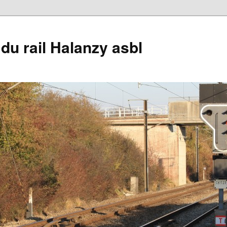
du rail Halanzy asbl