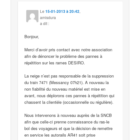
Le
15-01-2013 à 20:42
,
amisdura
a dit :
Bonjour,
Merci d’avoir pris contact avec notre association
afin de dénoncer le problème des pannes à
répétition sur les rames DESIRO.
La neige n’est pas responsable de la suppression
du train 7471 (Messancy 07h21). A nouveau la
non fiabilité du nouveau matériel est mise en
avant, nous déplorons ces pannes à répétition qui
chassent la clientèle (occasionnelle ou régulière).
Nous intervenons à nouveau auprès de la SNCB
afin que celle-ci prenne connaissance du ras-le
bol des voyageurs et que la décision de remettre
en service les autorails AR41 soit prise