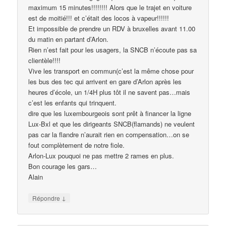
maximum 15 minutes!!!!!!!! Alors que le trajet en voiture
est de moitié!!! et c’était des locos à vapeur!!!!!!
Et impossible de prendre un RDV à bruxelles avant 11.00
du matin en partant d’Arlon.
Rien n’est fait pour les usagers, la SNCB n’écoute pas sa
clientèle!!!!
Vive les transport en commun(c’est la même chose pour
les bus des tec qui arrivent en gare d’Arlon après les
heures d’école, un 1/4H plus tôt il ne savent pas…mais
c’est les enfants qui trinquent.
dire que les luxembourgeois sont prêt à financer la ligne
Lux-Bxl et que les dirigeants SNCB(flamands) ne veulent
pas car la flandre n’aurait rien en compensation…on se
fout complètement de notre fiole.
Arlon-Lux pouquoi ne pas mettre 2 rames en plus.
Bon courage les gars…
Alain
↓
Répondre