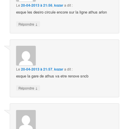
Le
20-04-2013 à 21:56
,
kozar
a dit :
esque les desiro circule encore sur la ligne athus arlon
↓
Répondre
Le
20-04-2013 à 21:57
,
kozar
a dit :
esque la gare de athus va etre renove sncb
↓
Répondre