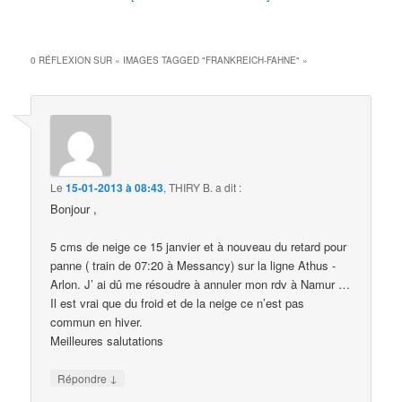
0 RÉFLEXION SUR «
IMAGES TAGGED "FRANKREICH-FAHNE"
»
Le
15-01-2013 à 08:43
,
THIRY B.
a dit :
Bonjour ,
5 cms de neige ce 15 janvier et à nouveau du retard pour
panne ( train de 07:20 à Messancy) sur la ligne Athus -
Arlon. J’ ai dû me résoudre à annuler mon rdv à Namur …
Il est vrai que du froid et de la neige ce n’est pas
commun en hiver.
Meilleures salutations
↓
Répondre