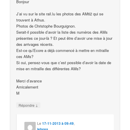
Bonjour
J’ai vu sur le site rail.lu les photos des AM62 qui se
trouvent à Athus.
Photos de Christophe Bourguignon.
Serait-il possible d’avoir la liste des numéros des AMs
présentes ce jour-là ? Et peut être d’avoir une mise à jour
des arrivages récents.
Est-ce qu’Ecore a déjà commencé à mettre en mitraille
ces AMs?
Si oui, pensez-vous que c’est possible d’avoir la date de
mise en mitraille des différentes AMs?
Merci d’avance
Amicalement
M
↓
Répondre
Le
17-11-2013 à 09:49
,
leboss