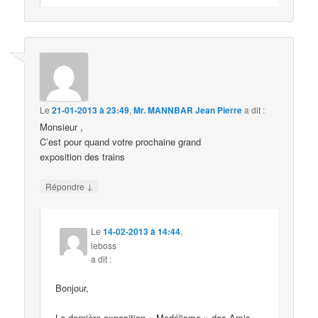
Le
21-01-2013 à 23:49
,
Mr. MANNBAR Jean Pierre
a dit :
Monsieur ,
C’est pour quand votre prochaine grand
exposition des trains
↓
Répondre
Le
14-02-2013 à 14:44
,
leboss
a dit :
Bonjour,
La dernière exposition « Modélisme » des Amis