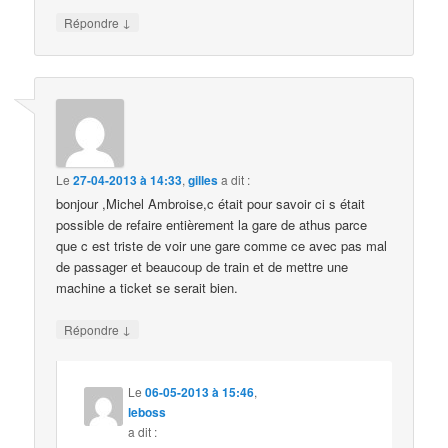
↓
Répondre
Le
27-04-2013 à 14:33
,
gilles
a dit :
bonjour ,Michel Ambroise,c était pour savoir ci s était
possible de refaire entièrement la gare de athus parce
que c est triste de voir une gare comme ce avec pas mal
de passager et beaucoup de train et de mettre une
machine a ticket se serait bien.
↓
Répondre
Le
06-05-2013 à 15:46
,
leboss
a dit :