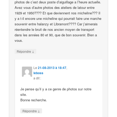
photos de c’est deux poste d’aiguillage a l’heure actuelle.
Avez vous d’autre photos des ateliers de latour entre
1929 et 1950???? Et que deviennent nos micheline??? Il
y a t-il encore une micheline qui pourrait faire une marche
souvenir entre halanzy et Libramont???? Car j’aimerais
réentendre le bruit de nos ancien moyen de transport
dans les années 80 et 90, que de bon souvenir. Bien a
vous.
↓
Répondre
Le
21-08-2013 à 18:47
,
leboss
a dit :
Je pense qu’il y a ce genre de photos sur notre
site.
Bonne recherche.
↓
Répondre