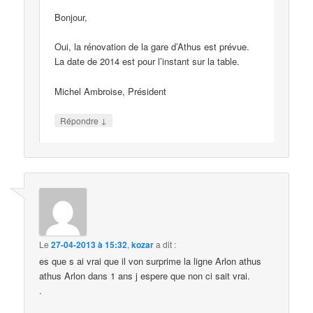
Bonjour,
Oui, la rénovation de la gare d’Athus est prévue.
La date de 2014 est pour l’instant sur la table.
Michel Ambroise, Président
↓
Répondre
Le
27-04-2013 à 15:32
,
kozar
a dit :
es que s ai vrai que il von surprime la ligne Arlon athus
athus Arlon dans 1 ans j espere que non ci sait vrai.
.