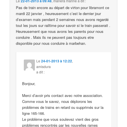
Le
22-01-2013 à 09:48
,
manera marine
a dit :
Pas de train encore au départ de virton pour libramont ce
mardi 22 janvier , heureusement c’est le dernier jour
d’examen mais pendant 2 semaines nous avons regardé
tout les jours sur railtime pour savoir si le train passerait .
Heureusement que nous avons les parents pour nous
conduire . Mais ils ne peuvent pas toujours etre
disponible pour nous conduire à marbehan.
Le
24-01-2013 à 12:22
,
amisdura
a dit :
Bonjour,
Merci d’avoir pris contact avec notre association.
Comme vous le savez, nous déplorons les
problèmes de trains en retard ou supprimés sur la
ligne 165-166.
Le problème que vous soulevez vient des gros
problèmes rencontrés par les nouvelles rames