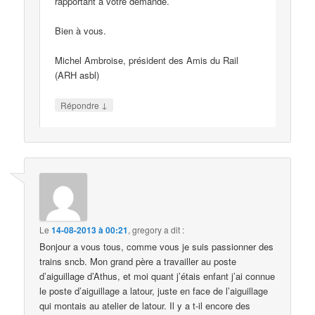
rapportant à votre demande.
Bien à vous.
Michel Ambroise, président des Amis du Rail
(ARH asbl)
↓
Répondre
Le
14-08-2013 à 00:21
,
gregory
a dit :
Bonjour a vous tous, comme vous je suis passionner des
trains sncb. Mon grand père a travailler au poste
d’aiguillage d’Athus, et moi quant j’étais enfant j’ai connue
le poste d’aiguillage a latour, juste en face de l’aiguillage
qui montais au atelier de latour. Il y a t-il encore des