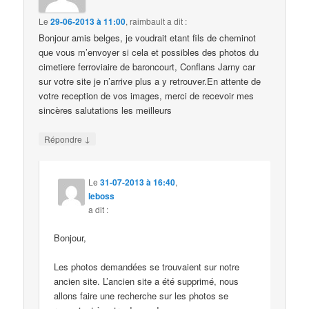
Le
29-06-2013 à 11:00
,
raimbault
a dit :
Bonjour amis belges, je voudrait etant fils de cheminot
que vous m’envoyer si cela et possibles des photos du
cimetiere ferroviaire de baroncourt, Conflans Jarny car
sur votre site je n’arrive plus a y retrouver.En attente de
votre reception de vos images, merci de recevoir mes
sincères salutations les meilleurs
↓
Répondre
Le
31-07-2013 à 16:40
,
leboss
a dit :
Bonjour,
Les photos demandées se trouvaient sur notre
ancien site. L’ancien site a été supprimé, nous
allons faire une recherche sur les photos se