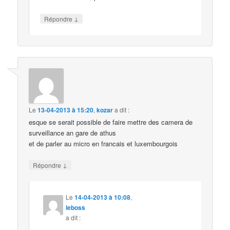
↓
Répondre
Le
13-04-2013 à 15:20
,
kozar
a dit :
esque se serait possible de faire mettre des camera de
surveillance an gare de athus
et de parler au micro en francais et luxembourgois
↓
Répondre
Le
14-04-2013 à 10:08
,
leboss
a dit :