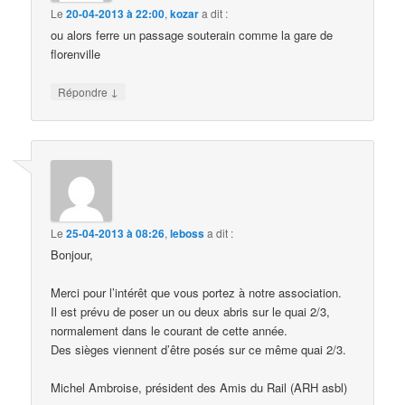
Le
20-04-2013 à 22:00
,
kozar
a dit :
ou alors ferre un passage souterain comme la gare de
florenville
↓
Répondre
Le
25-04-2013 à 08:26
,
leboss
a dit :
Bonjour,
Merci pour l’intérêt que vous portez à notre association.
Il est prévu de poser un ou deux abris sur le quai 2/3,
normalement dans le courant de cette année.
Des sièges viennent d’être posés sur ce même quai 2/3.
Michel Ambroise, président des Amis du Rail (ARH asbl)