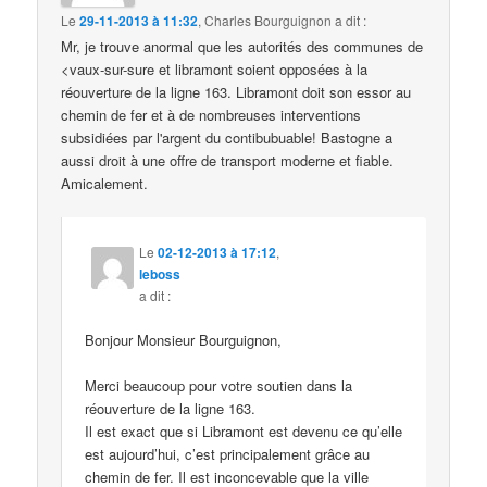
Le
29-11-2013 à 11:32
,
Charles Bourguignon
a dit :
Mr, je trouve anormal que les autorités des communes de
<vaux-sur-sure et libramont soient opposées à la
réouverture de la ligne 163. Libramont doit son essor au
chemin de fer et à de nombreuses interventions
subsidiées par l'argent du contibubuable! Bastogne a
aussi droit à une offre de transport moderne et fiable.
Amicalement.
Le
02-12-2013 à 17:12
,
leboss
a dit :
Bonjour Monsieur Bourguignon,
Merci beaucoup pour votre soutien dans la
réouverture de la ligne 163.
Il est exact que si Libramont est devenu ce qu’elle
est aujourd’hui, c’est principalement grâce au
chemin de fer. Il est inconcevable que la ville