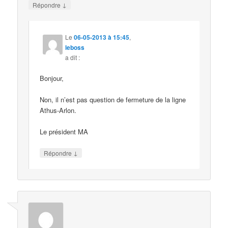
↓
Répondre
Le
06-05-2013 à 15:45
,
leboss
a dit :
Bonjour,
Non, il n’est pas question de fermeture de la ligne
Athus-Arlon.
Le président MA
↓
Répondre