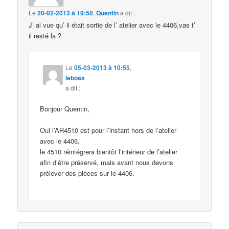
Le
20-02-2013 à 19:50
,
Quentin
a dit :
J’ ai vue qu’ il était sortie de l’ atelier avec le 4406,vas t’
il resté la ?
Le
05-03-2013 à 10:55
,
leboss
a dit :
Bonjour Quentin,
Oui l’AR4510 est pour l’instant hors de l’atelier
avec le 4406.
le 4510 réintégrera bientôt l’intérieur de l’atelier
afin d’être préservé, mais avant nous devons
prélever des pièces sur le 4406.