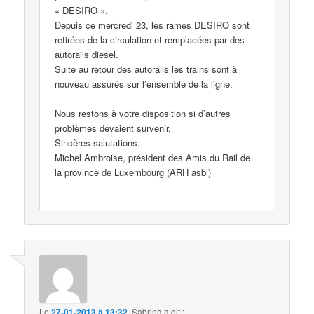
« DESIRO ».
Depuis ce mercredi 23, les rames DESIRO sont
retirées de la circulation et remplacées par des
autorails diesel.
Suite au retour des autorails les trains sont à
nouveau assurés sur l’ensemble de la ligne.
Nous restons à votre disposition si d’autres
problèmes devaient survenir.
Sincères salutations.
Michel Ambroise, président des Amis du Rail de
la province de Luxembourg (ARH asbl)
Le
27-01-2013 à 13:32
,
Sabrina
a dit :