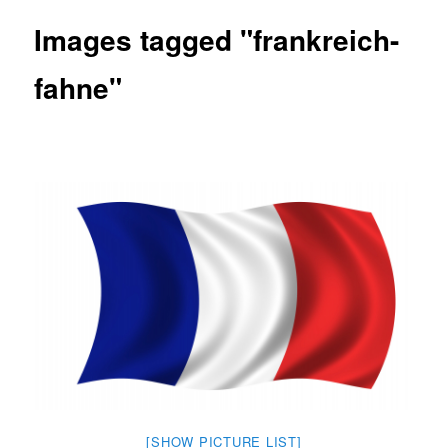
Images tagged "frankreich-
fahne"
[SHOW PICTURE LIST]