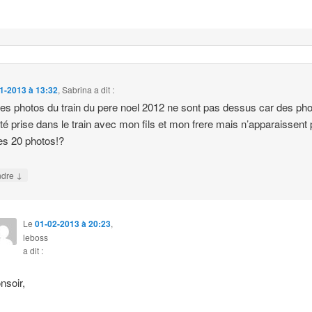
1-2013 à 13:32
,
Sabrina
a dit :
les photos du train du pere noel 2012 ne sont pas dessus car des ph
été prise dans le train avec mon fils et mon frere mais n’apparaissent
es 20 photos!?
↓
ndre
Le
01-02-2013 à 20:23
,
leboss
a dit :
nsoir,