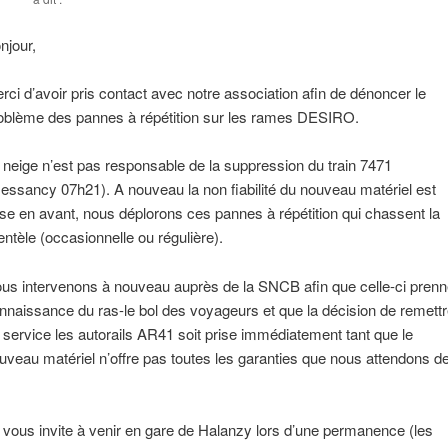
njour,
rci d’avoir pris contact avec notre association afin de dénoncer le
oblème des pannes à répétition sur les rames DESIRO.
 neige n’est pas responsable de la suppression du train 7471
essancy 07h21). A nouveau la non fiabilité du nouveau matériel est
se en avant, nous déplorons ces pannes à répétition qui chassent la
ientèle (occasionnelle ou régulière).
us intervenons à nouveau auprès de la SNCB afin que celle-ci prenn
nnaissance du ras-le bol des voyageurs et que la décision de remettr
 service les autorails AR41 soit prise immédiatement tant que le
uveau matériel n’offre pas toutes les garanties que nous attendons d
.
 vous invite à venir en gare de Halanzy lors d’une permanence (les