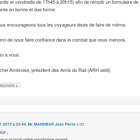
rdis et vendredis de 17h45 à 20h15) afin de remplir un formulaire de
ainte en bonne et due forme.
us encourageons tous les voyageurs lésés de faire de même.
rci de nous faire confiance dans le combat que nous menons.
en à vous.
chel Ambroise, président des Amis du Rail (ARH asbl)
↓
épondre
1-2013 à 23:49
,
Mr. MANNBAR Jean Pierre
a dit :
ur ,
pour quand votre prochaine grand