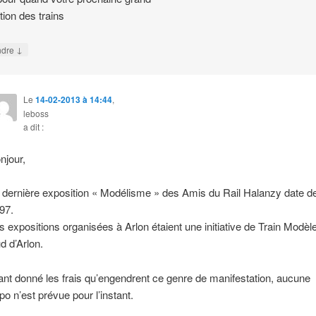
tion des trains
↓
ndre
Le
14-02-2013 à 14:44
,
leboss
a dit :
njour,
 dernière exposition « Modélisme » des Amis du Rail Halanzy date d
97.
s expositions organisées à Arlon étaient une initiative de Train Modèl
d d’Arlon.
ant donné les frais qu’engendrent ce genre de manifestation, aucune
po n’est prévue pour l’instant.