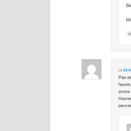
Bi
Mi
R
Le
22-0
Pas de
heureu
avons r
Heureu
peuven