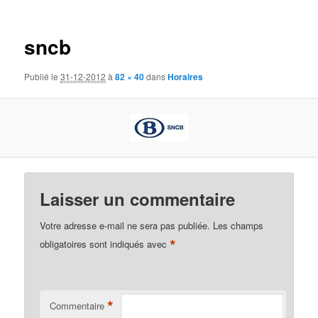
des
images
sncb
Publié le
31-12-2012
à
82 × 40
dans
Horaires
Laisser un commentaire
Votre adresse e-mail ne sera pas publiée.
Les champs
*
obligatoires sont indiqués avec
*
Commentaire