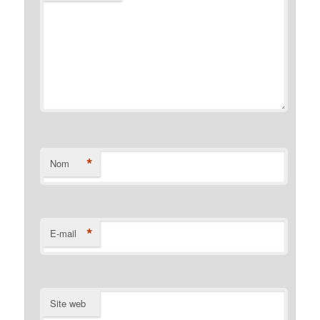
*
Nom
*
E-mail
Site web