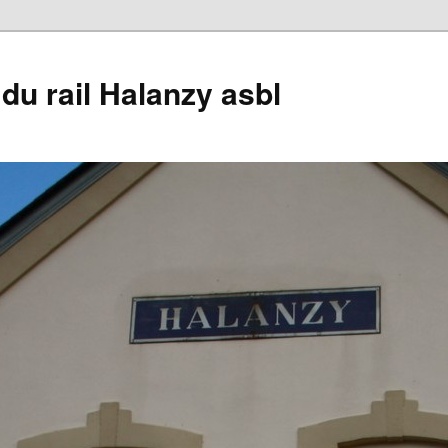
du rail Halanzy asbl