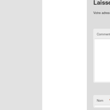
Laiss
Votre adres
Comment
Nom