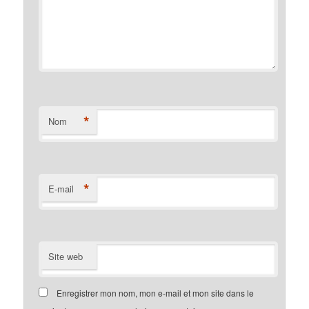
*
Nom
*
E-mail
Site web
Enregistrer mon nom, mon e-mail et mon site dans le