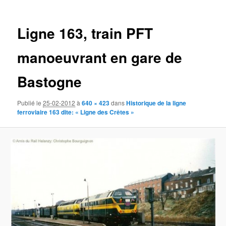
des
images
Ligne 163, train PFT
manoeuvrant en gare de
Bastogne
Publié le
25-02-2012
à
640 × 423
dans
Historique de la ligne
ferroviaire 163 dite: « Ligne des Crêtes »