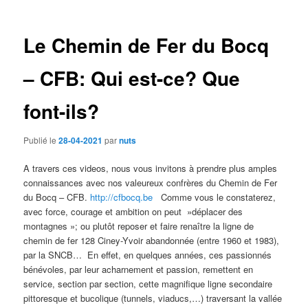
des
articles
Le Chemin de Fer du Bocq
– CFB: Qui est-ce? Que
font-ils?
Publié le
28-04-2021
par
nuts
A travers ces videos, nous vous invitons à prendre plus amples
connaissances avec nos valeureux confrères du Chemin de Fer
du Bocq – CFB.
http://cfbocq.be
Comme vous le constaterez,
avec force, courage et ambition on peut »déplacer des
montagnes »; ou plutôt reposer et faire renaître la ligne de
chemin de fer 128 Ciney-Yvoir abandonnée (entre 1960 et 1983),
par la SNCB… En effet, en quelques années, ces passionnés
bénévoles, par leur acharnement et passion, remettent en
service, section par section, cette magnifique ligne secondaire
pittoresque et bucolique (tunnels, viaducs,…) traversant la vallée