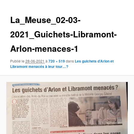
des
images
La_Meuse_02-03-
2021_Guichets-Libramont-
Arlon-menaces-1
Publié le
28-06-2021
à
720 × 519
dans
Les guichets d’Arlon et
Libramont menacés à leur tour…?