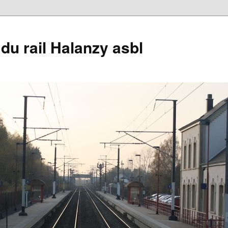
du rail Halanzy asbl