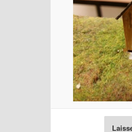
Laiss