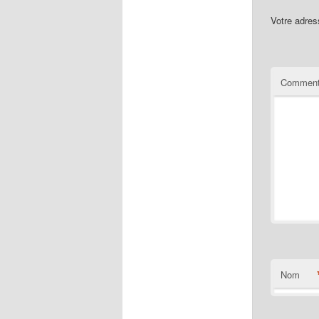
Votre adres
Comment
Nom