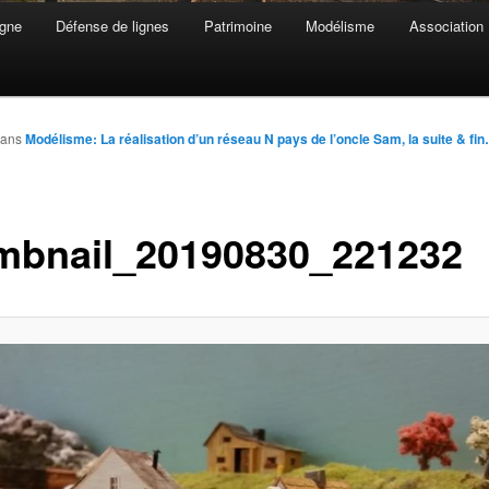
gne
Défense de lignes
Patrimoine
Modélisme
Association
ans
Modélisme: La réalisation d’un réseau N pays de l’oncle Sam, la suite & fi
mbnail_20190830_221232