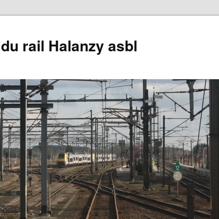
du rail Halanzy asbl