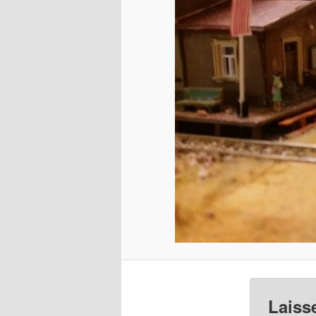
Laiss