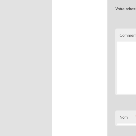
Votre adres
Comment
Nom