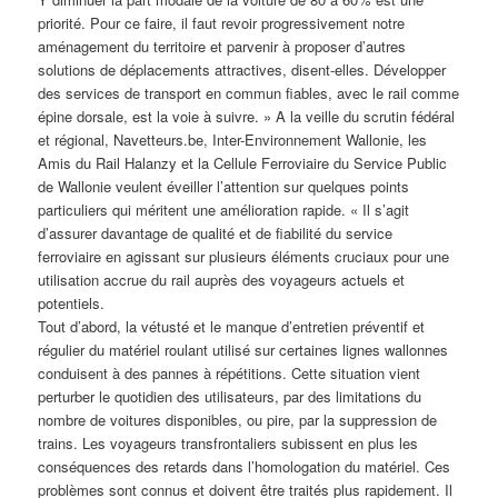
priorité. Pour ce faire, il faut revoir progressivement notre
aménagement du territoire et parvenir à proposer d’autres
solutions de déplacements attractives, disent-elles. Développer
des services de transport en commun fiables, avec le rail comme
épine dorsale, est la voie à suivre. » A la veille du scrutin fédéral
et régional, Navetteurs.be, Inter-Environnement Wallonie, les
Amis du Rail Halanzy et la Cellule Ferroviaire du Service Public
de Wallonie veulent éveiller l’attention sur quelques points
particuliers qui méritent une amélioration rapide. « Il s’agit
d’assurer davantage de qualité et de fiabilité du service
ferroviaire en agissant sur plusieurs éléments cruciaux pour une
utilisation accrue du rail auprès des voyageurs actuels et
potentiels.
Tout d’abord, la vétusté et le manque d’entretien préventif et
régulier du matériel roulant utilisé sur certaines lignes wallonnes
conduisent à des pannes à répétitions. Cette situation vient
perturber le quotidien des utilisateurs, par des limitations du
nombre de voitures disponibles, ou pire, par la suppression de
trains. Les voyageurs transfrontaliers subissent en plus les
conséquences des retards dans l’homologation du matériel. Ces
problèmes sont connus et doivent être traités plus rapidement. Il