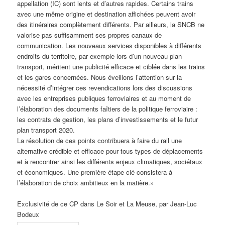
appellation (IC) sont lents et d’autres rapides. Certains trains
avec une même origine et destination affichées peuvent avoir
des itinéraires complètement différents. Par ailleurs, la SNCB ne
valorise pas suffisamment ses propres canaux de
communication. Les nouveaux services disponibles à différents
endroits du territoire, par exemple lors d’un nouveau plan
transport, méritent une publicité efficace et ciblée dans les trains
et les gares concernées. Nous éveillons l’attention sur la
nécessité d’intégrer ces revendications lors des discussions
avec les entreprises publiques ferroviaires et au moment de
l’élaboration des documents faîtiers de la politique ferroviaire :
les contrats de gestion, les plans d’investissements et le futur
plan transport 2020.
La résolution de ces points contribuera à faire du rail une
alternative crédible et efficace pour tous types de déplacements
et à rencontrer ainsi les différents enjeux climatiques, sociétaux
et économiques. Une première étape-clé consistera à
l’élaboration de choix ambitieux en la matière.»
Exclusivité de ce CP dans Le Soir et La Meuse, par Jean-Luc
Bodeux