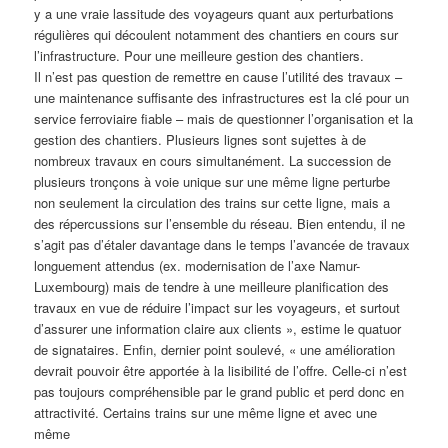
y a une vraie lassitude des voyageurs quant aux perturbations
régulières qui découlent notamment des chantiers en cours sur
l’infrastructure. Pour une meilleure gestion des chantiers.
Il n’est pas question de remettre en cause l’utilité des travaux –
une maintenance suffisante des infrastructures est la clé pour un
service ferroviaire fiable – mais de questionner l’organisation et la
gestion des chantiers. Plusieurs lignes sont sujettes à de
nombreux travaux en cours simultanément. La succession de
plusieurs tronçons à voie unique sur une même ligne perturbe
non seulement la circulation des trains sur cette ligne, mais a
des répercussions sur l’ensemble du réseau. Bien entendu, il ne
s’agit pas d’étaler davantage dans le temps l’avancée de travaux
longuement attendus (ex. modernisation de l’axe Namur-
Luxembourg) mais de tendre à une meilleure planification des
travaux en vue de réduire l’impact sur les voyageurs, et surtout
d’assurer une information claire aux clients », estime le quatuor
de signataires. Enfin, dernier point soulevé, « une amélioration
devrait pouvoir être apportée à la lisibilité de l’offre. Celle-ci n’est
pas toujours compréhensible par le grand public et perd donc en
attractivité. Certains trains sur une même ligne et avec une
même