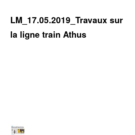
des
articles
LM_17.05.2019_Travaux sur
la ligne train Athus