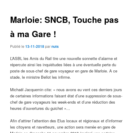
des
articles
Marloie: SNCB, Touche pas
à ma Gare !
Publié le
13-11-2018
par
nuts
L’ASBL les Amis du Rail tire une nouvelle sonnette d’alarme et
répercute ainsi les inquiétudes liées à une éventuelle perte du
poste de sous-chef de gare voyageur en gare de Marloie. A ce
stade, le ministre Bellot les infirme.
Michaël Jacquemin cite: « nous avons eu vent ces derniers jours
de certaines informations faisant état d’une suppression de sous-
chef de gare voyageurs les week-ends et d’une réduction des
heures d’ouvertures du guichet »…
Afin d’attirer l’attention des Elus locaux et régionaux et d’informer
les citoyens et navetteurs, une action sera menée en gare de