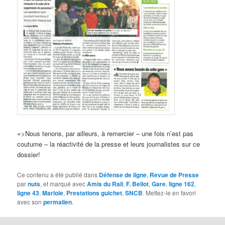
=>Nous tenons, par ailleurs, à remercier – une fois n’est pas
coutume – la réactivité de la presse et leurs journalistes sur ce
dossier!
Ce contenu a été publié dans
Défense de ligne
,
Revue de Presse
par
nuts
, et marqué avec
Amis du Rail
,
F. Bellot
,
Gare
,
ligne 162
,
ligne 43
,
Marloie
,
Prestations guichet
,
SNCB
. Mettez-le en favori
avec son
permalien
.