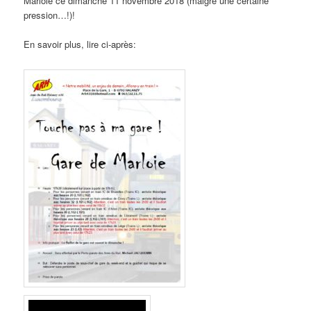
Marloie ce dimanche 11 novembre 2018 (malgré une certaine
pression…!)!
En savoir plus, lire ci-après: