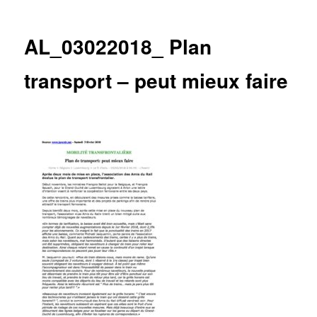
des
articles
AL_03022018_ Plan
transport – peut mieux faire