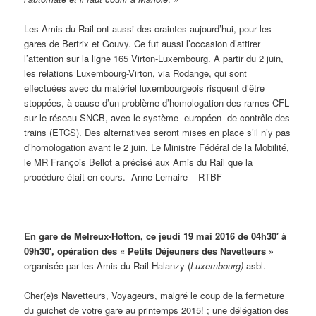
Les Amis du Rail ont aussi des craintes aujourd’hui, pour les
gares de Bertrix et Gouvy. Ce fut aussi l’occasion d’attirer
l’attention sur la ligne 165 Virton-Luxembourg. A partir du 2 juin,
les relations Luxembourg-Virton, via Rodange, qui sont
effectuées avec du matériel luxembourgeois risquent d’être
stoppées, à cause d’un problème d’homologation des rames CFL
sur le réseau SNCB, avec le système européen de contrôle des
trains (ETCS). Des alternatives seront mises en place s’il n’y pas
d’homologation avant le 2 juin. Le Ministre Fédéral de la Mobilité,
le MR François Bellot a précisé aux Amis du Rail que la
procédure était en cours. Anne Lemaire – RTBF
En gare de
Melreux-Hotton
, ce jeudi 19 mai 2016 de 04h30′ à
09h30′, opération des « Petits Déjeuners des Navetteurs »
organisée par les Amis du Rail Halanzy (
Luxembourg)
asbl.
Cher(e)s Navetteurs, Voyageurs, malgré le coup de la fermeture
du guichet de votre gare au printemps 2015! ; une délégation des