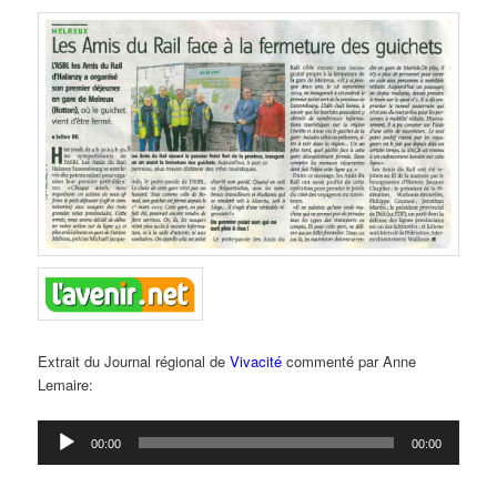
Extrait du Journal régional de
Vivacité
commenté par Anne
Lemaire:
Lecteur
00:00
00:00
audio