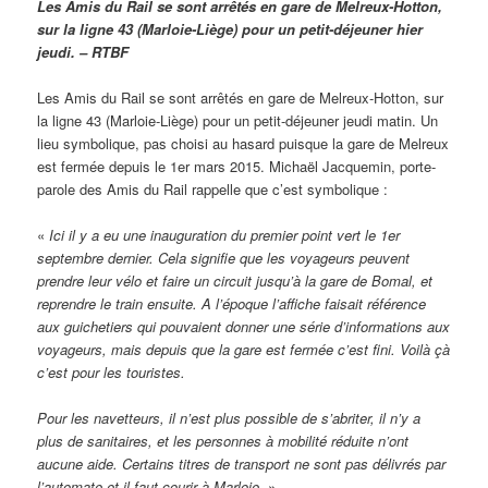
Les Amis du Rail se sont arrêtés en gare de Melreux-Hotton,
sur la ligne 43 (Marloie-Liège) pour un petit-déjeuner hier
jeudi. – RTBF
Les Amis du Rail se sont arrêtés en gare de Melreux-Hotton, sur
la ligne 43 (Marloie-Liège) pour un petit-déjeuner jeudi matin. Un
lieu symbolique, pas choisi au hasard puisque la gare de Melreux
est fermée depuis le 1er mars 2015. Michaël Jacquemin, porte-
parole des Amis du Rail rappelle que c’est symbolique :
«
Ici il y a eu une inauguration du premier point vert le 1er
septembre dernier. Cela signifie que les voyageurs peuvent
prendre leur vélo et faire un circuit jusqu’à la gare de Bomal, et
reprendre le train ensuite. A l’époque l’affiche faisait référence
aux guichetiers qui pouvaient donner une série d’informations aux
voyageurs, mais depuis que la gare est fermée c’est fini. Voilà çà
c’est pour les touristes.
Pour les navetteurs, il n’est plus possible de s’abriter, il n’y a
plus de sanitaires, et les personnes à mobilité réduite n’ont
aucune aide. Certains titres de transport ne sont pas délivrés par
l’automate et il faut courir à Marloie
. »