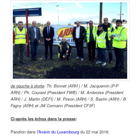
de gauche à
droite
: Th. Bonnet (ARH ) / M. Jacquemin (P-P
ARH) / Ph. Courard (President FWB) / M. Ambroise (President
ARH) / J. Martin (DEFI) / M. Pirson (ARH) / S. Bastin (ARH) / B.
Fagny (ARH) et JM Cormann (President CF3F)
Ci-après les échos dans la presse
:
Parution dans
l’Avenir du Luxembourg
du 22 mai 2016: