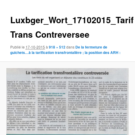
des
images
Luxbger_Wort_17102015_Tarif
Trans Contreversee
Publié le
17-10-2015
à
918 × 512
dans
De la fermeture de
guichets…à la tarification transfrontalière ; la position des ARH :