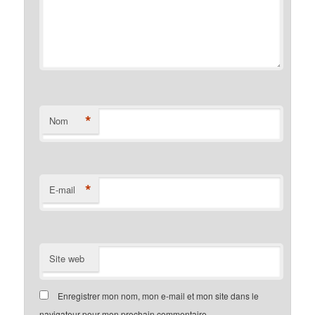
*
Nom
*
E-mail
Site web
Enregistrer mon nom, mon e-mail et mon site dans le
navigateur pour mon prochain commentaire.