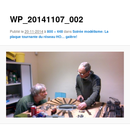
des
images
WP_20141107_002
Publié le
20-11-2014
à
800 × 448
dans
Soirée modélisme: La
plaque tournante du réseau HO… galère!