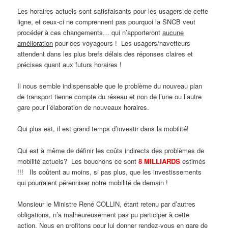
Les horaires actuels sont satisfaisants pour les usagers de cette
ligne, et ceux-ci ne comprennent pas pourquoi la SNCB veut
procéder à ces changements… qui n’apporteront
aucune
amélioration
pour ces voyageurs ! Les usagers/navetteurs
attendent dans les plus brefs délais des réponses claires et
précises quant aux futurs horaires !
Il nous semble indispensable que le problème du nouveau plan
de transport tienne compte du réseau et non de l’une ou l’autre
gare pour l’élaboration de nouveaux horaires.
Qui plus est, il est grand temps d’investir dans la mobilité!
Qui est à même de définir les coûts indirects des problèmes de
mobilité actuels? Les bouchons ce sont
8 MILLIARDS
estimés
!!! Ils coûtent au moins, si pas plus, que les investissements
qui pourraient pérenniser notre mobilité de demain !
Monsieur le Ministre René COLLIN, étant retenu par d’autres
obligations, n’a malheureusement pas pu participer à cette
action. Nous en profitons pour lui donner
rendez-vous en gare de