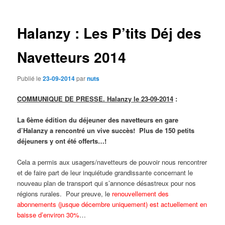
des
articles
Halanzy : Les P’tits Déj des
Navetteurs 2014
Publié le
23-09-2014
par
nuts
COMMUNIQUE DE PRESSE. Halanzy le 23-09-2014
:
La 6ème édition du déjeuner des navetteurs en gare
d’Halanzy a rencontré un vive succès!
Plus de 150 petits
déjeuners y ont été offerts…
!
Cela a permis aux usagers/navetteurs de pouvoir nous rencontrer
et de faire part de leur inquiétude grandissante concernant le
nouveau plan de transport qui s’annonce désastreux pour nos
régions rurales. Pour preuve, le
renouvellement des
abonnements (jusque décembre uniquement) est actuellement en
baisse d’environ 30%
…