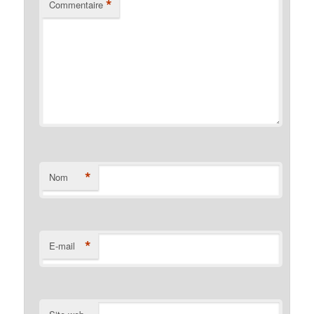
*
Commentaire
*
Nom
*
E-mail