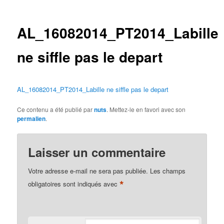
des
articles
AL_16082014_PT2014_Labille
ne siffle pas le depart
AL_16082014_PT2014_Labille ne siffle pas le depart
Ce contenu a été publié par
nuts
. Mettez-le en favori avec son
permalien
.
Laisser un commentaire
Votre adresse e-mail ne sera pas publiée.
Les champs
*
obligatoires sont indiqués avec