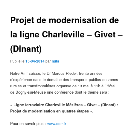
des
articles
Projet de modernisation de
la ligne Charleville – Givet –
(Dinant)
Publié le
15-04-2014
par
nuts
Notre Ami suisse, le Dr Marcus Rieder, trente années
d’expérience dans le domaine des transports publics en zones
rurales et transfrontalières organise ce 13 mai à 11h à l’Hôtel
de Bogny-sur-Meuse une conférence dont le thème sera :
« Ligne ferroviaire Charleville-Mézières – Givet – (Dinant) :
Projet de modernisation en quatres étapes ».
Pour en savoir plus :
www.ccrr.fr