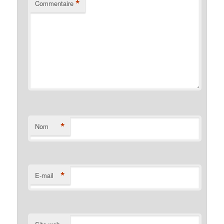
*
Commentaire
*
Nom
*
E-mail