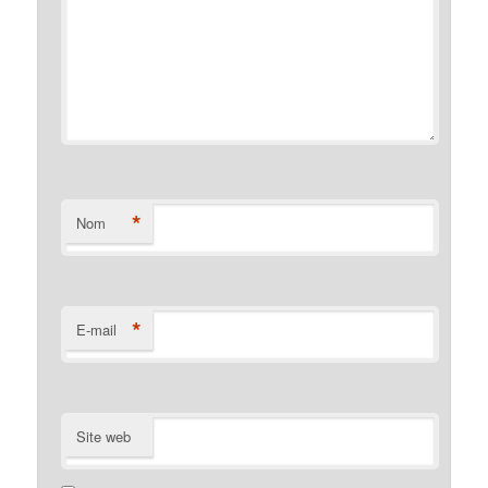
*
Nom
*
E-mail
Site web