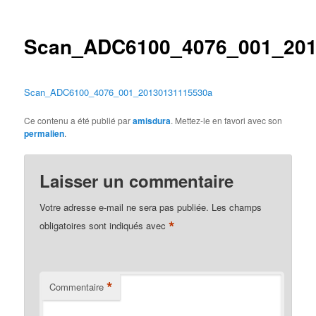
des
articles
Scan_ADC6100_4076_001_201
Scan_ADC6100_4076_001_20130131115530a
Ce contenu a été publié par
amisdura
. Mettez-le en favori avec son
permalien
.
Laisser un commentaire
Votre adresse e-mail ne sera pas publiée.
Les champs
*
obligatoires sont indiqués avec
*
Commentaire