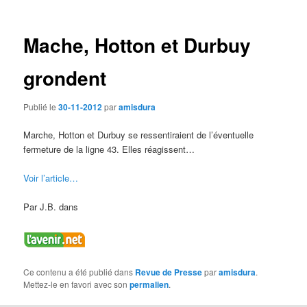
des
articles
Mache, Hotton et Durbuy
grondent
Publié le
30-11-2012
par
amisdura
Marche, Hotton et Durbuy se ressentiraient de l’éventuelle
fermeture de la ligne 43. Elles réagissent…
Voir l’article…
Par J.B. dans
Ce contenu a été publié dans
Revue de Presse
par
amisdura
.
Mettez-le en favori avec son
permalien
.