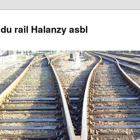
du rail Halanzy asbl