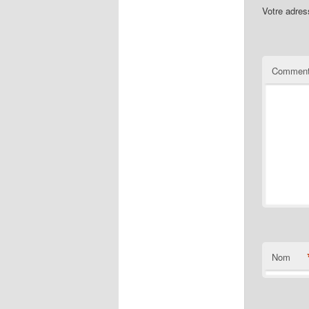
Votre adres
Comment
Nom