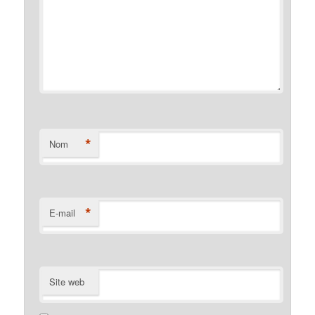
*
Nom
*
E-mail
Site web