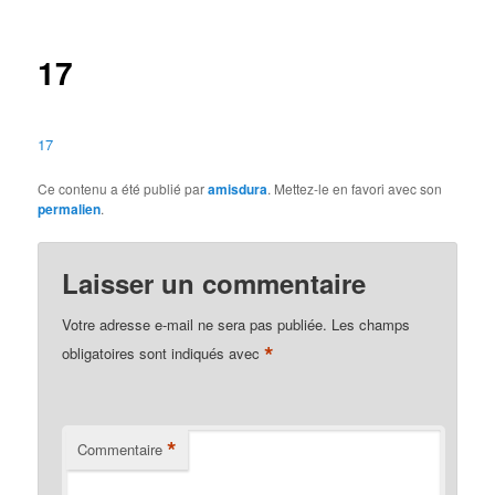
des
articles
17
17
Ce contenu a été publié par
amisdura
. Mettez-le en favori avec son
permalien
.
Laisser un commentaire
Votre adresse e-mail ne sera pas publiée.
Les champs
*
obligatoires sont indiqués avec
*
Commentaire