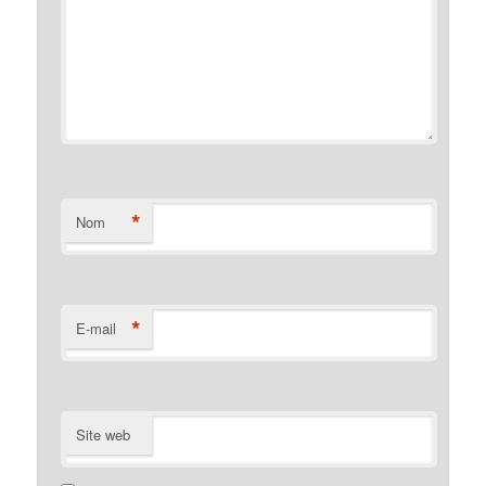
*
Nom
*
E-mail
Site web