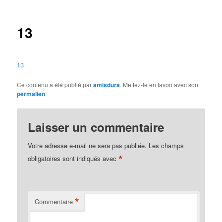
des
articles
13
13
Ce contenu a été publié par
amisdura
. Mettez-le en favori avec son
permalien
.
Laisser un commentaire
Votre adresse e-mail ne sera pas publiée.
Les champs
*
obligatoires sont indiqués avec
*
Commentaire