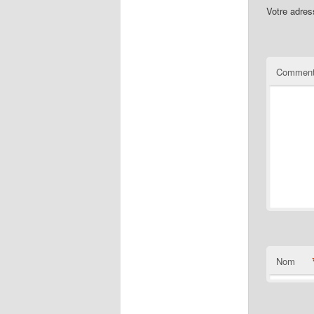
Votre adres
Comment
Nom