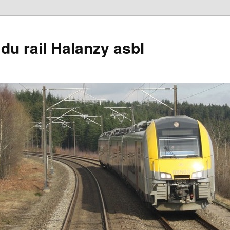
du rail Halanzy asbl