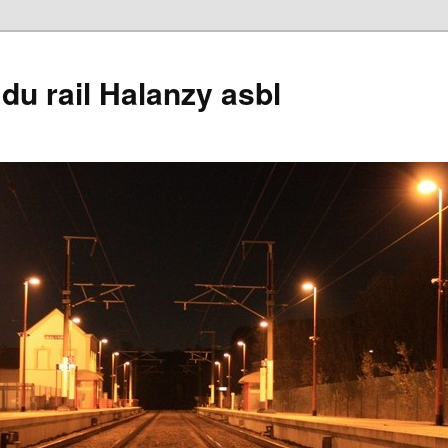
du rail Halanzy asbl