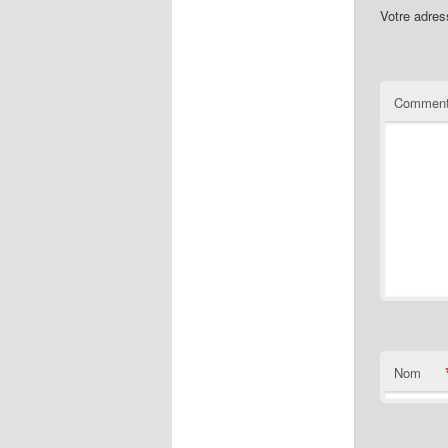
Votre adres
Comment
Nom