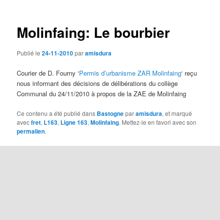
des
articles
Molinfaing: Le bourbier
Publié le
24-11-2010
par
amisdura
Courier de D. Fourny ‘
Permis d’urbanisme ZAR Molinfaing
‘ reçu
nous informant des décisions de délibérations du collège
Communal du 24/11/2010 à propos de la ZAE de Molinfaing
Ce contenu a été publié dans
Bastogne
par
amisdura
, et marqué
avec
fret
,
L163
,
Ligne 163
,
Molinfaing
. Mettez-le en favori avec son
permalien
.