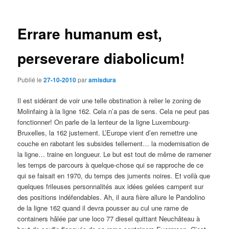
des
articles
Errare humanum est,
perseverare diabolicum!
Publié le
27-10-2010
par
amisdura
Il est sidérant de voir une telle obstination à relier le zoning de
Molinfaing à la ligne 162. Cela n’a pas de sens. Cela ne peut pas
fonctionner! On parle de la lenteur de la ligne Luxembourg-
Bruxelles, la 162 justement. L’Europe vient d’en remettre une
couche en rabotant les subsides tellement… la modernisation de
la ligne… traine en longueur. Le but est tout de même de ramener
les temps de parcours à quelque-chose qui se rapproche de ce
qui se faisait en 1970, du temps des juments noires. Et voilà que
quelques frileuses personnalités aux idées gelées campent sur
des positions indéfendables. Ah, il aura fière allure le Pandolino
de la ligne 162 quand il devra pousser au cul une rame de
containers hâlée par une loco 77 diesel quittant Neuchâteau à