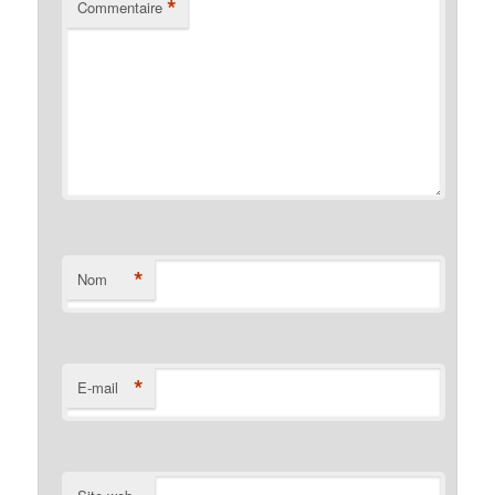
*
Commentaire
*
Nom
*
E-mail