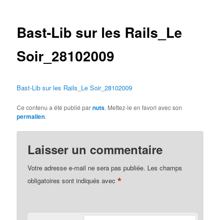
des
articles
Bast-Lib sur les Rails_Le
Soir_28102009
Bast-Lib sur les Rails_Le Soir_28102009
Ce contenu a été publié par
nuts
. Mettez-le en favori avec son
permalien
.
Laisser un commentaire
Votre adresse e-mail ne sera pas publiée.
Les champs
*
obligatoires sont indiqués avec