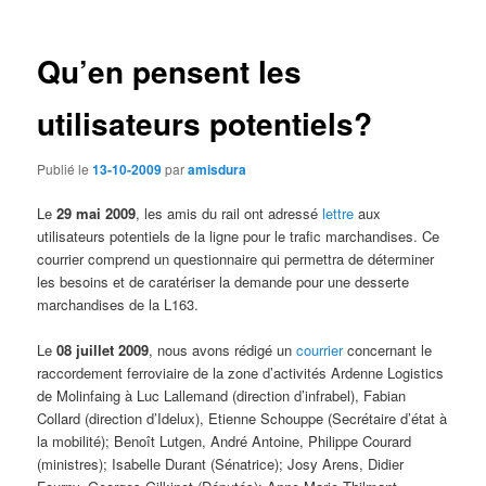
des
articles
Qu’en pensent les
utilisateurs potentiels?
Publié le
13-10-2009
par
amisdura
Le
29 mai 2009
, les amis du rail ont adressé
lettre
aux
utilisateurs potentiels de la ligne pour le trafic marchandises. Ce
courrier comprend un questionnaire qui permettra de déterminer
les besoins et de caratériser la demande pour une desserte
marchandises de la L163.
Le
08 juillet 2009
, nous avons rédigé un
courrier
concernant le
raccordement ferroviaire de la zone d’activités Ardenne Logistics
de Molinfaing à Luc Lallemand (direction d’infrabel), Fabian
Collard (direction d’Idelux), Etienne Schouppe (Secrétaire d’état à
la mobilité); Benoît Lutgen, André Antoine, Philippe Courard
(ministres); Isabelle Durant (Sénatrice); Josy Arens, Didier