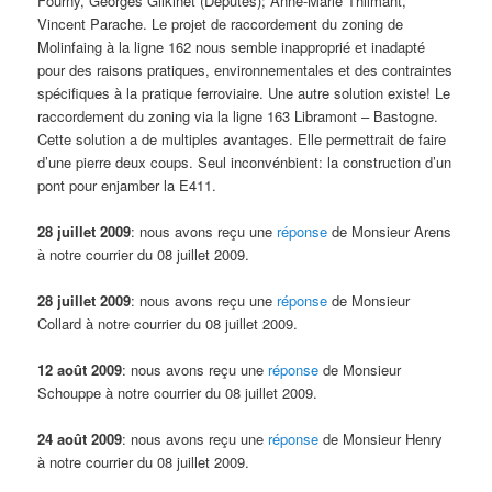
Fourny, Georges Gilkinet (Députés); Anne-Marie Thilmant,
Vincent Parache. Le projet de raccordement du zoning de
Molinfaing à la ligne 162 nous semble inapproprié et inadapté
pour des raisons pratiques, environnementales et des contraintes
spécifiques à la pratique ferroviaire. Une autre solution existe! Le
raccordement du zoning via la ligne 163 Libramont – Bastogne.
Cette solution a de multiples avantages. Elle permettrait de faire
d’une pierre deux coups. Seul inconvénbient: la construction d’un
pont pour enjamber la E411.
28 juillet 2009
: nous avons reçu une
réponse
de Monsieur Arens
à notre courrier du 08 juillet 2009.
28 juillet 2009
: nous avons reçu une
réponse
de Monsieur
Collard à notre courrier du 08 juillet 2009.
12 août 2009
: nous avons reçu une
réponse
de Monsieur
Schouppe à notre courrier du 08 juillet 2009.
24 août 2009
: nous avons reçu une
réponse
de Monsieur Henry
à notre courrier du 08 juillet 2009.