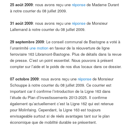
25 août 2009
: nous avons reçu une
réponse
de Madame Durant
à notre courrier du 08 juillet 2009.
31 août 2009
: nous avons reçu une
réponse
de Monsieur
Lallemand à notre courrier du 08 juillet 2009.
29 septembre 2009
: Le conseil communal de Bastogne a voté à
l’unanimité
une motion
en faveur de la réouverture de ligne
ferroviaire 163 Libramont-Bastogne. Plus de détails dans la revue
de presse. C’est un point essentiel. Nous pouvons à présent
compter sur l’aide et le poids de nos élus locaux dans ce dossier.
07 octobre 2009
: nous avons reçu une
réponse
de Monsieur
Schouppe à notre courrier du 08 juillet 2009. Ce courrier est
important car il confirme l’introduction de la Ligne 163 dans
l’étude du Plan d’Investissements 2013-2025. Il confirme
également qu’actuellement c’est la Ligne 162 qui est retenue
pour Molinfaing. Cependant, la Ligne 163 est toujours
envisageable surtout si de réels avantages tant sur le plan
économique que de mobilité durable se présentent.