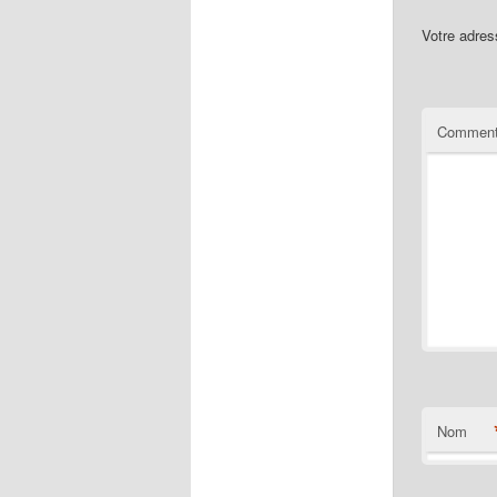
Votre adres
Comment
Nom