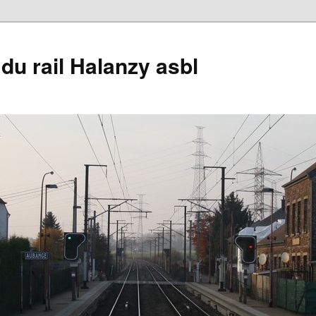
du rail Halanzy asbl