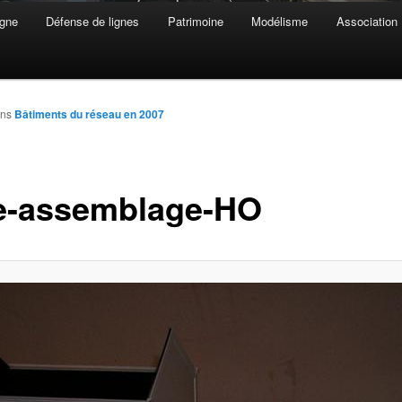
gne
Défense de lignes
Patrimoine
Modélisme
Association
ns
Bâtiments du réseau en 2007
e-assemblage-HO