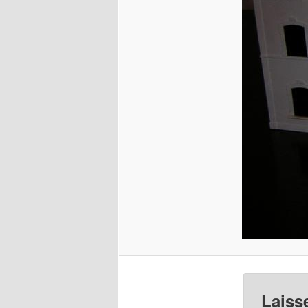
Laiss