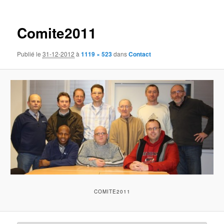
des
images
Comite2011
Publié le
31-12-2012
à
1119 × 523
dans
Contact
COMITE2011