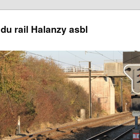
du rail Halanzy asbl