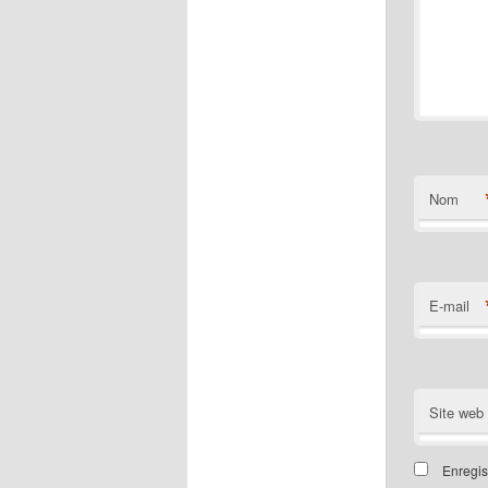
Nom
E-mail
Site web
Enregis