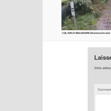
Laiss
Votre adres
Comment