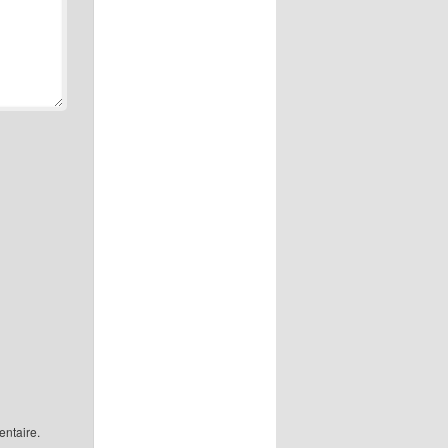
ntaire.