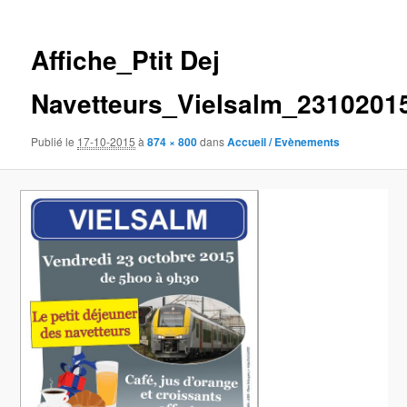
des
images
Affiche_Ptit Dej
Navetteurs_Vielsalm_2310201
Publié le
17-10-2015
à
874 × 800
dans
Accueil / Evènements