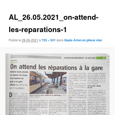
des
images
AL_26.05.2021_on-attend-
les-reparations-1
Publié le
28-06-2021
à
720 × 501
dans
Quais Arlon en piteux état