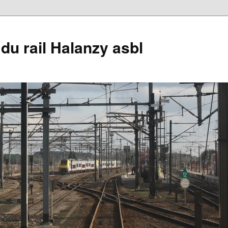
du rail Halanzy asbl