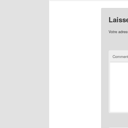
Laiss
Votre adres
Comment