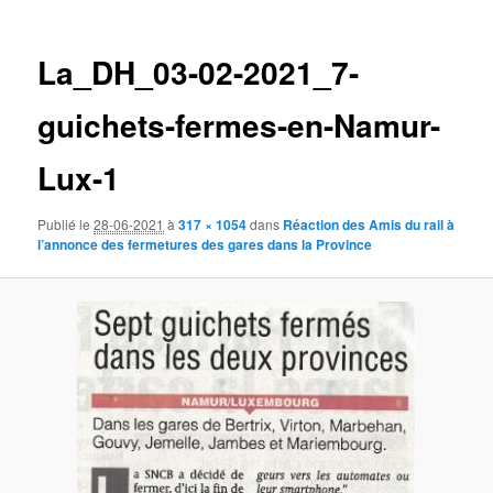
des
images
La_DH_03-02-2021_7-
guichets-fermes-en-Namur-
Lux-1
Publié le
28-06-2021
à
317 × 1054
dans
Réaction des Amis du rail à
l’annonce des fermetures des gares dans la Province