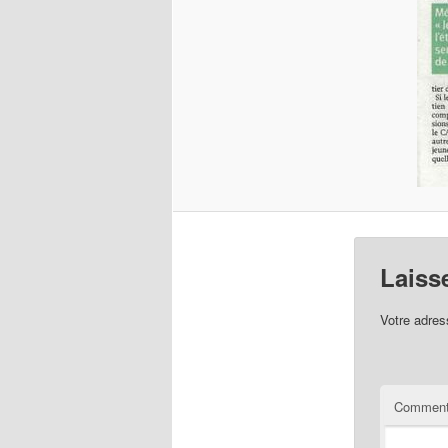
Laiss
Votre adres
Comment