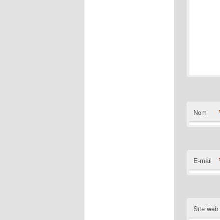
Nom
E-mail
Site web