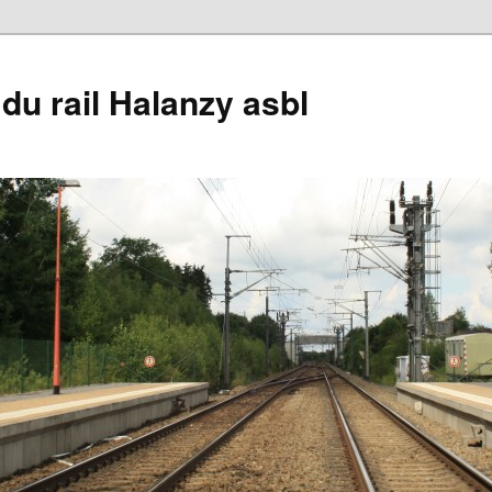
du rail Halanzy asbl