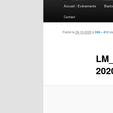
Menu
Accueil / Evènements
Basto
Aller
Aller
principal
Contact
au
au
contenu
contenu
Publié le
26-10-2020
à
358 × 412
da
principal
secondaire
LM_
202