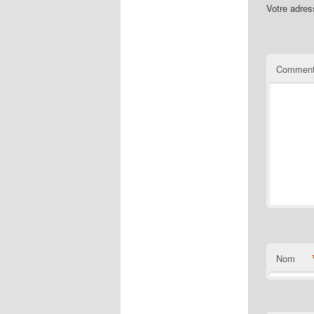
Votre adres
Comment
Nom