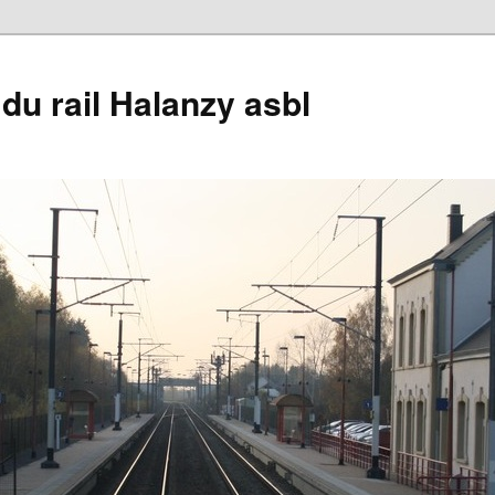
du rail Halanzy asbl