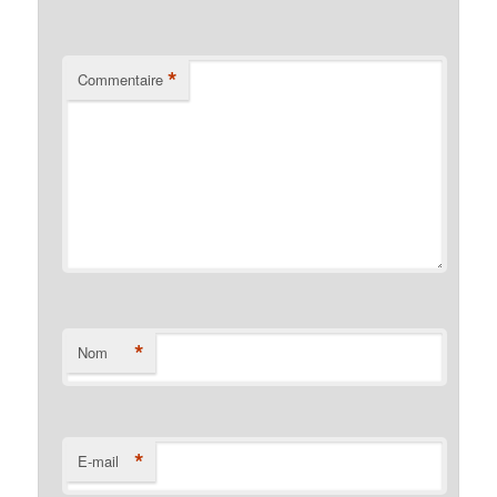
*
Commentaire
*
Nom
*
E-mail