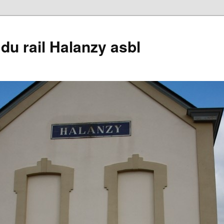
du rail Halanzy asbl