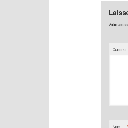
Laiss
Votre adres
Comment
Nom