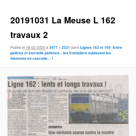
des
images
20191031 La Meuse L 162
travaux 2
Publié le
18-02-2020
à
3477 × 2321
dans
Lignes 162 et 165: Entre
galères et éternelle patience…les frontaliers subissent les
éléments en cascade… !