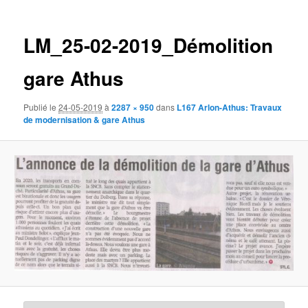
des
images
LM_25-02-2019_Démolition
gare Athus
Publié le
24-05-2019
à
2287 × 950
dans
L167 Arlon-Athus: Travaux
de modernisation & gare Athus