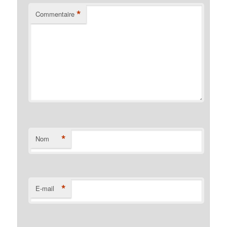
*
Commentaire
*
Nom
*
E-mail