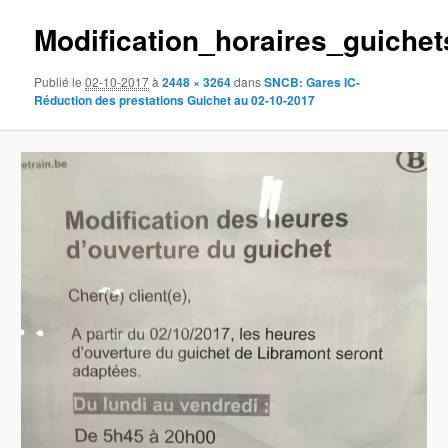
des
Modification_horaires_guiche
images
Publié le
02-10-2017
à
2448 × 3264
dans
SNCB: Gares IC-
Réduction des prestations Guichet au 02-10-2017