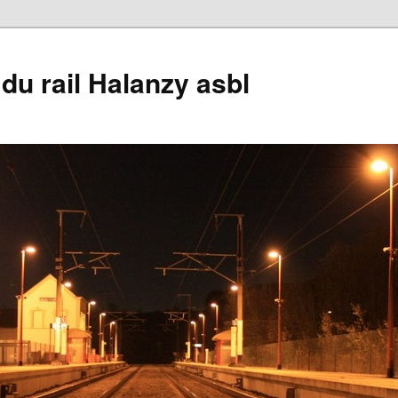
du rail Halanzy asbl