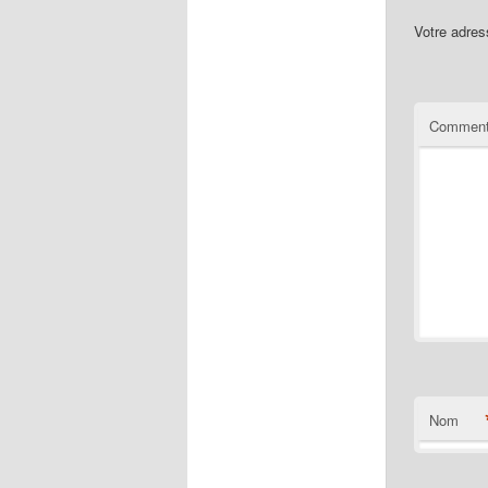
Votre adres
Comment
Nom