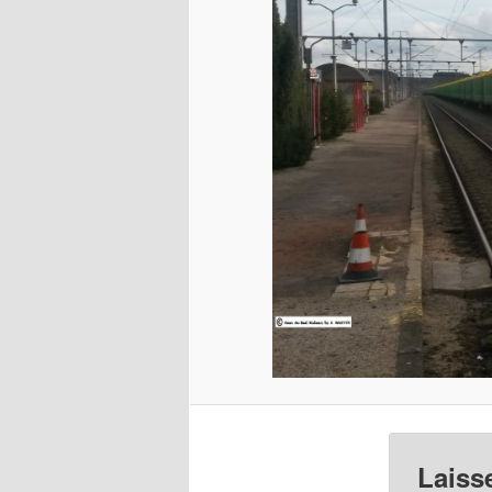
Laiss